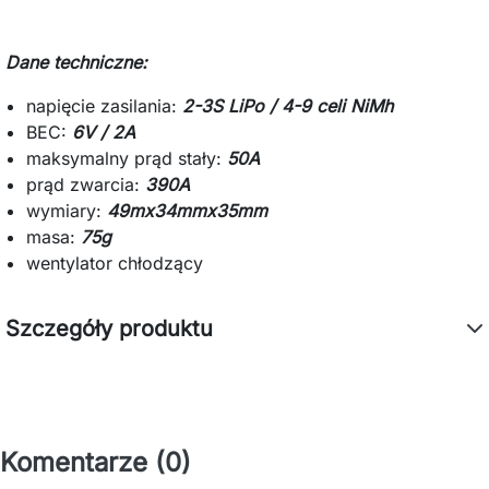
Dane techniczne:
napięcie zasilania:
2-3S LiPo / 4-9 celi NiMh
BEC:
6V / 2A
maksymalny prąd stały:
50A
prąd zwarcia:
390A
wymiary:
49mx34mmx35mm
masa:
75g
wentylator chłodzący
Szczegóły produktu
Komentarze (0)