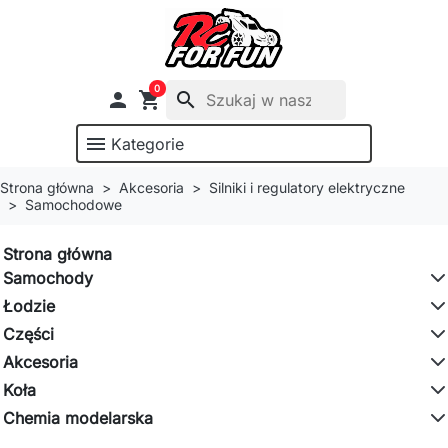
0

shopping_cart
search
menu
Kategorie
Strona główna
Akcesoria
Silniki i regulatory elektryczne
Samochodowe
Strona główna
Samochody
Łodzie
Części
Akcesoria
Koła
Chemia modelarska