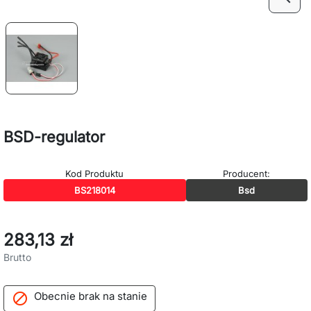
BSD-regulator
Kod Produktu
Producent:
BS218014
Bsd
283,13 zł
Brutto
Obecnie brak na stanie
