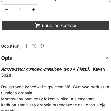



DODAJ DO KOSZYKA
Udostępnij
Opis
Amortyzator gumowo-metalowy typu A (4szt.).
-Kavan
3028
Dwustronne końcówki z gwintem M6. Gumowa poduszka
tłumiąca drgania.
Montowany pomiędzy łożem silnika, a elementami
kadłuba zmniejsza drgania przenoszone na konstrukcję
modelu.