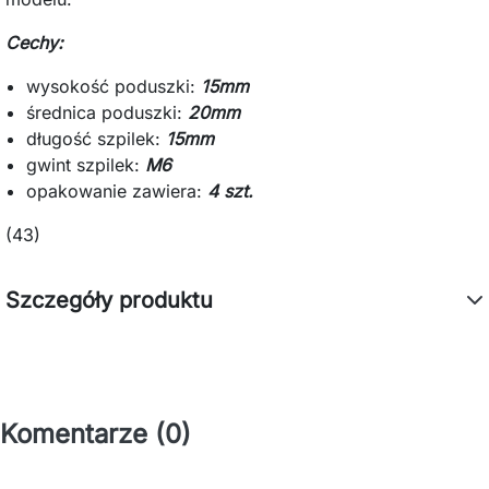
Cechy:
wysokość poduszki:
15mm
średnica poduszki:
20mm
długość szpilek:
15mm
gwint szpilek:
M6
opakowanie zawiera:
4 szt.
(43)
Szczegóły produktu
Komentarze (0)