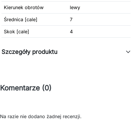
Kierunek obrotów
lewy
Średnica [cale]
7
Skok [cale]
4
Szczegóły produktu
Komentarze (0)
Na razie nie dodano żadnej recenzji.