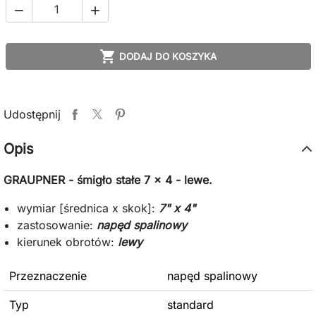



DODAJ DO KOSZYKA
Udostępnij
Opis
GRAUPNER - śmigło stałe 7 x 4 - lewe.
wymiar [średnica x skok]:
7" x 4"
zastosowanie:
napęd spalinowy
kierunek obrotów:
lewy
Przeznaczenie
napęd spalinowy
Typ
standard