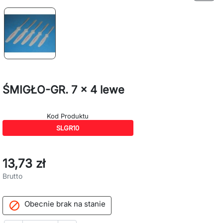
ŚMIGŁO-GR. 7 x 4 lewe
Kod Produktu
SLGR10
13,73 zł
Brutto
Obecnie brak na stanie
