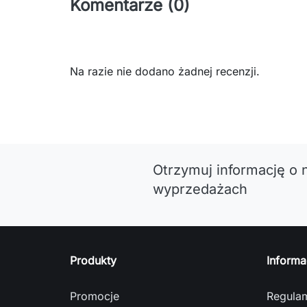
Komentarze (0)
Na razie nie dodano żadnej recenzji.
Otrzymuj informację o 
wyprzedażach
Produkty
Informa
Promocje
Regula