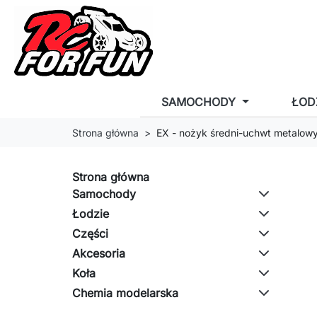
SAMOCHODY
ŁOD
Strona główna
EX - nożyk średni-uchwt metalow
Strona główna
Samochody
Łodzie
Części
Akcesoria
Koła
Chemia modelarska