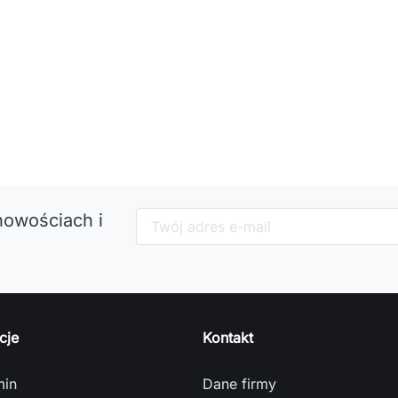
nowościach i
cje
Kontakt
min
Dane firmy