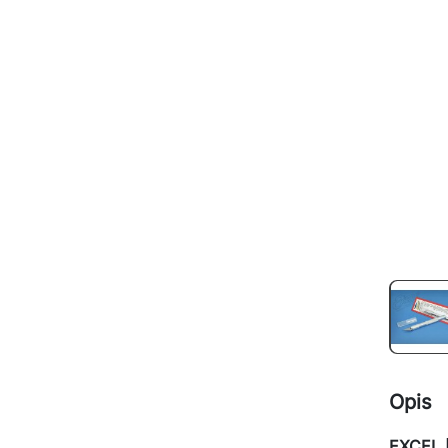
Opis
EXCEL 