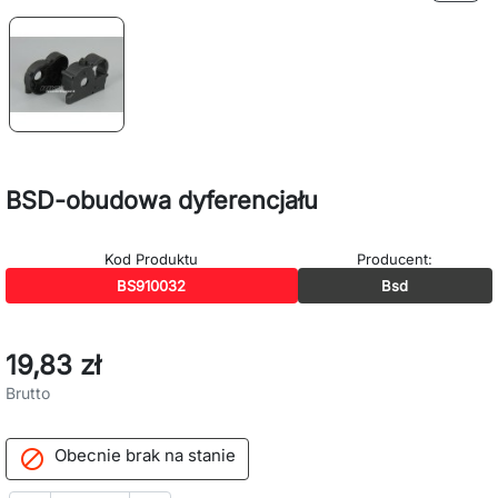
BSD-obudowa dyferencjału
Kod Produktu
Producent:
BS910032
Bsd
19,83 zł
Brutto
Obecnie brak na stanie
