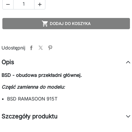



DODAJ DO KOSZYKA
Udostępnij
Opis
BSD - obudowa przekładni głównej.
Część zamienna do modelu:
BSD RAMASOON 915T
Szczegóły produktu