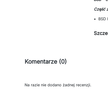
Część 
BSD
Szcze
Komentarze (0)
Na razie nie dodano żadnej recenzji.