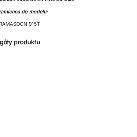
zamienna do modelu:
 RAMASOON 915T
góły produktu