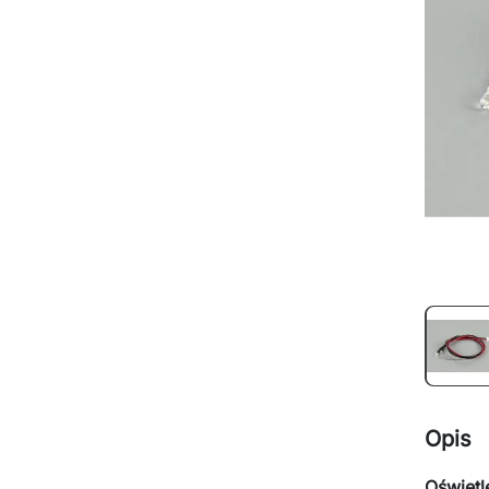
Opis
Oświetl