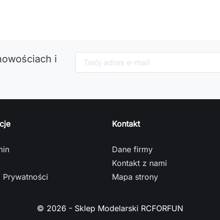
nowościach i
cje
Kontakt
min
Dane firmy
Kontakt z nami
a Prywatności
Mapa strony
© 2026 - Sklep Modelarski RCFORFUN