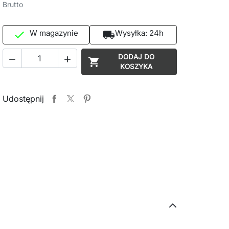
Brutto
W magazynie
Wysyłka:
24h

local_shipping
DODAJ DO



KOSZYKA
Udostępnij