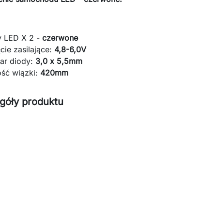
y LED X 2 -
czerwone
cie zasilające:
4,8-6,0V
ar diody:
3,0 x 5,5mm
ość wiązki:
420mm
góły produktu