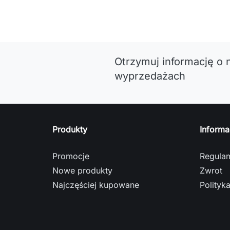
Otrzymuj informację o 
wyprzedażach
Produkty
Informa
Promocje
Regula
Nowe produkty
Zwrot
Najczęściej kupowane
Polityk