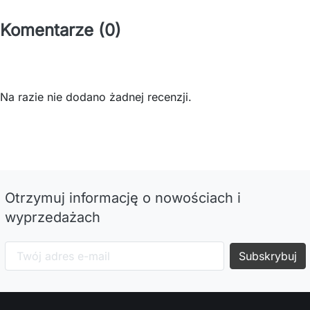
Komentarze (0)
Na razie nie dodano żadnej recenzji.
Otrzymuj informację o nowościach i
wyprzedażach