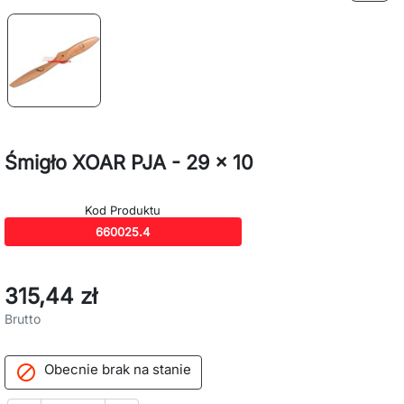
Śmigło XOAR PJA - 29 x 10
Kod Produktu
660025.4
315,44 zł
Brutto
Obecnie brak na stanie
