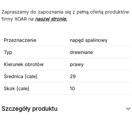
Zapraszamy do zapoznania się z pełną ofertą produktów
firmy XOAR na
naszej stronie.
Przeznaczenie
napęd spalinowy
Typ
drewniane
Kierunek obrotów
prawy
Średnica [cale]
29
Skok [cale]
10
Szczegóły produktu