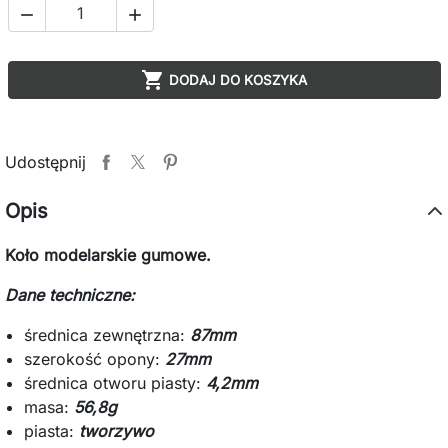



DODAJ DO KOSZYKA
Udostępnij
Opis
Koło modelarskie gumowe.
Dane techniczne:
średnica zewnętrzna:
87mm
szerokość opony:
27mm
średnica otworu piasty:
4,2mm
masa:
56,8g
piasta:
tworzywo