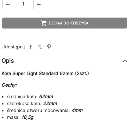



DODAJ DO KOSZYKA
Udostępnij
Opis
Koła Super Light Standard 62mm (2szt.)
Cechy:
średnica koła:
62mm
szerokość koła:
22mm
średnica otworu mocowania:
4mm
masa:
18,5g