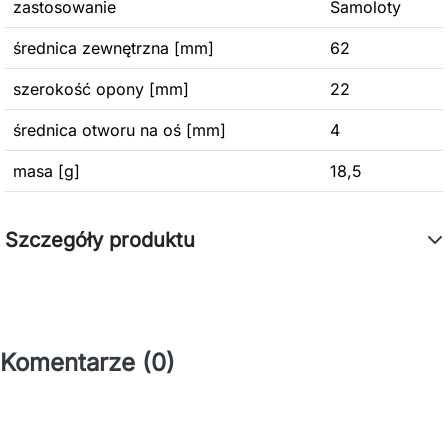
zastosowanie
Samoloty
średnica zewnętrzna [mm]
62
szerokość opony [mm]
22
średnica otworu na oś [mm]
4
masa [g]
18,5
Szczegóły produktu
Komentarze (0)