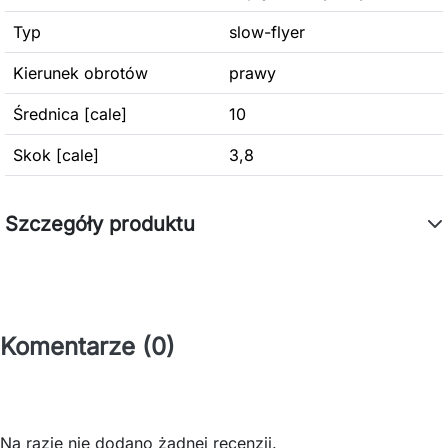
Typ
slow-flyer
Kierunek obrotów
prawy
Średnica [cale]
10
Skok [cale]
3,8
Szczegóły produktu
Komentarze (0)
Na razie nie dodano żadnej recenzji.