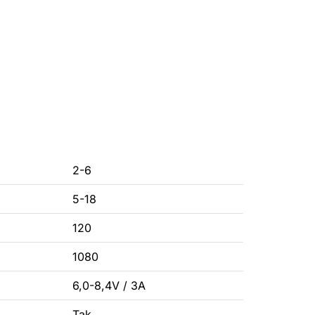
2-6
5-18
120
1080
6,0-8,4V / 3A
Tak