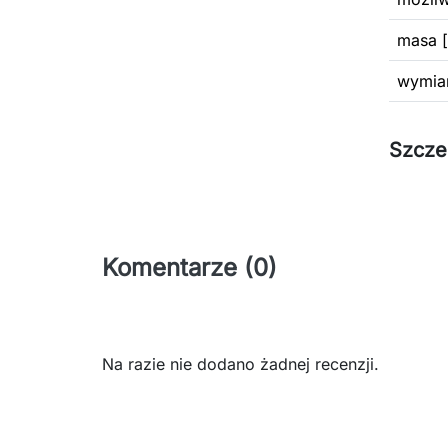
masa [
wymiar
Szcze
Komentarze (0)
Na razie nie dodano żadnej recenzji.