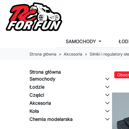
SAMOCHODY
ŁOD
Strona główna
Akcesoria
Silniki i regulatory e
Strona główna
Obecn
Samochody
Łodzie
Części
Akcesoria
Koła
Chemia modelarska