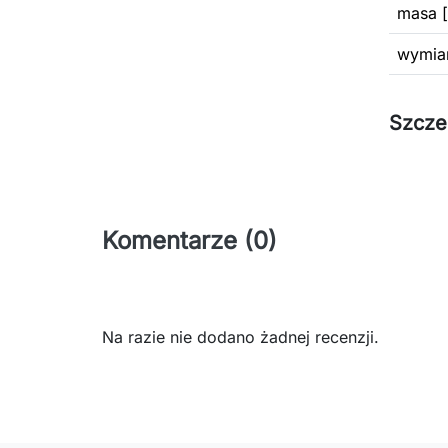
masa [
wymiar
Szcze
Komentarze (0)
Na razie nie dodano żadnej recenzji.