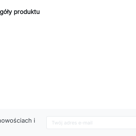
góły produktu
nowościach i