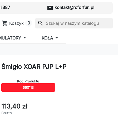
mail
1387
kontakt@rcforfun.pl
shopping_cart
search
0
Koszyk
MULATORY
KOŁA
Śmigło XOAR PJP L+P
Kod Produktu
660113
113,40 zł
Brutto