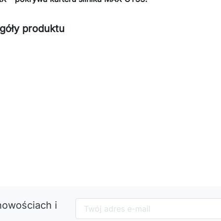
góły produktu
nowościach i