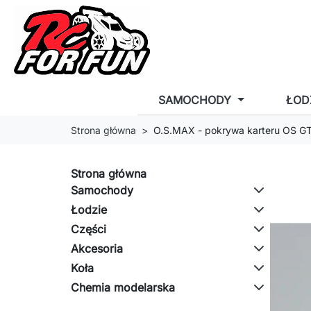
SAMOCHODY
ŁOD
Strona główna
O.S.MAX - pokrywa karteru OS G
Strona główna
Samochody
Łodzie
Części
Akcesoria
Koła
Chemia modelarska