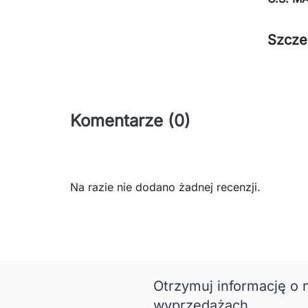
Szcze
Komentarze (0)
Na razie nie dodano żadnej recenzji.
Otrzymuj informację o 
wyprzedażach