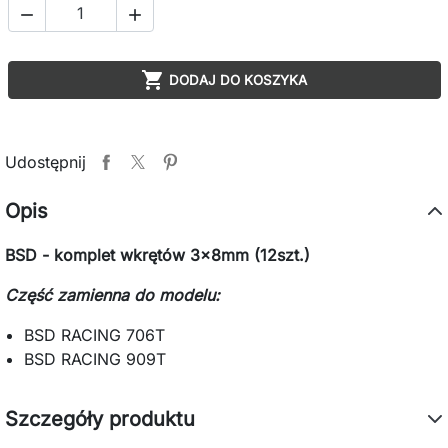



DODAJ DO KOSZYKA
Udostępnij
Opis
BSD - komplet wkrętów 3x8mm (12szt.)
Część zamienna do modelu:
BSD RACING 706T
BSD RACING 909T
Szczegóły produktu