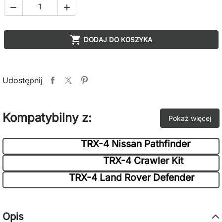



DODAJ DO KOSZYKA
Udostępnij
Kompatybilny z:
Pokaż więcej
TRX-4 Nissan Pathfinder
TRX-4 Crawler Kit
TRX-4 Land Rover Defender
Opis