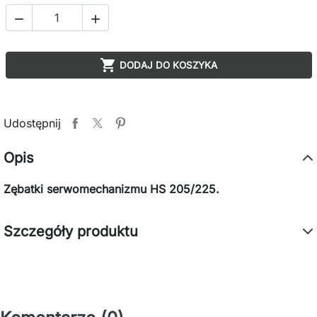



DODAJ DO KOSZYKA
Udostępnij
Opis
Zębatki serwomechanizmu HS 205/225.
Szczegóły produktu