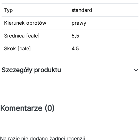
Typ
standard
Kierunek obrotów
prawy
Średnica [cale]
5,5
Skok [cale]
4,5
Szczegóły produktu
Komentarze (0)
Na razie nie dodano żadnej recenzji.