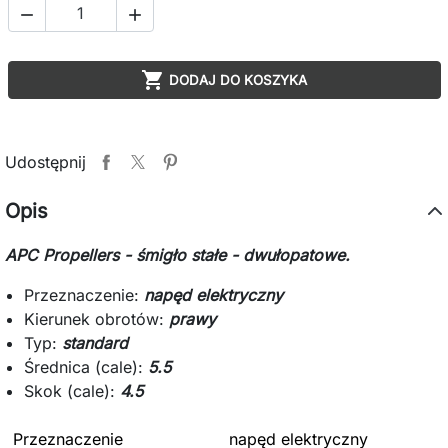



DODAJ DO KOSZYKA
Udostępnij
Opis
APC Propellers - śmigło stałe - dwułopatowe.
Przeznaczenie:
napęd elektryczny
Kierunek obrotów:
prawy
Typ:
standard
Średnica (cale):
5.5
Skok (cale):
4.5
Przeznaczenie
napęd elektryczny