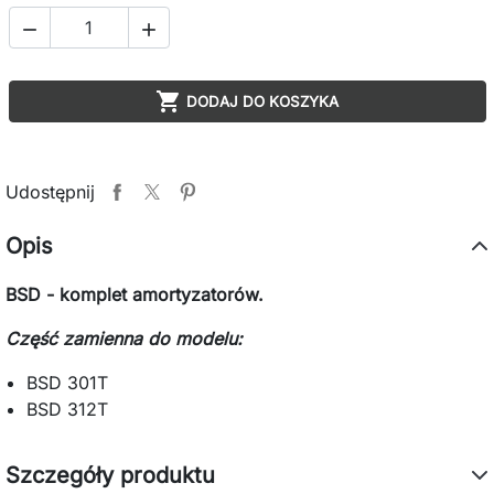



DODAJ DO KOSZYKA
Udostępnij
Opis
BSD - komplet amortyzatorów.
Część zamienna do modelu:
BSD 301T
BSD 312T
Szczegóły produktu