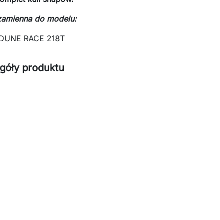
zamienna do modelu:
DUNE RACE 218T
góły produktu