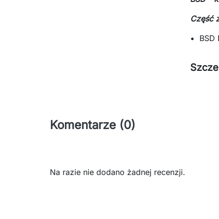
Część 
BSD 
Szcze
Komentarze (0)
Na razie nie dodano żadnej recenzji.