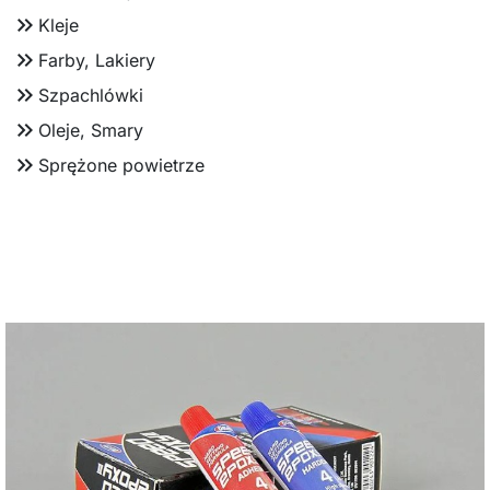
keyboard_double_arrow_right
Kleje
keyboard_double_arrow_right
Farby, Lakiery
keyboard_double_arrow_right
Szpachlówki
keyboard_double_arrow_right
Oleje, Smary
keyboard_double_arrow_right
Sprężone powietrze