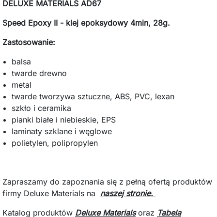
DELUXE MATERIALS AD67
Speed Epoxy II - klej epoksydowy 4min, 28g.
Zastosowanie:
balsa
twarde drewno
metal
twarde tworzywa sztuczne, ABS, PVC, lexan
szkło i ceramika
pianki białe i niebieskie, EPS
laminaty szklane i węglowe
polietylen, polipropylen
Zapraszamy do zapoznania się z pełną ofertą produktów
firmy Deluxe Materials na
naszej stronie.
Katalog produktów
Deluxe Materials
oraz
Tabela