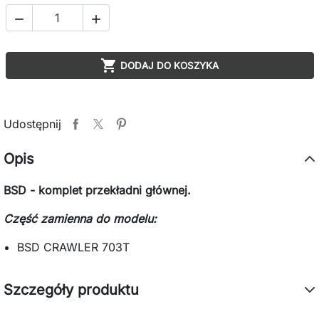



DODAJ DO KOSZYKA
Udostępnij
Opis
BSD - komplet przekładni głównej.
Część zamienna do modelu:
BSD CRAWLER 703T
Szczegóły produktu