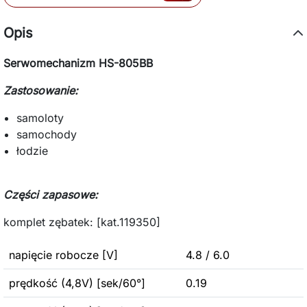
Opis
Serwomechanizm HS-805BB
Zastosowanie:
samoloty
samochody
łodzie
Części zapasowe:
komplet zębatek:
[kat.
119350]
napięcie robocze [V]
4.8 / 6.0
prędkość (4,8V) [sek/60°]
0.19