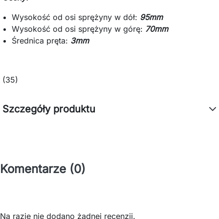
Wysokość od osi sprężyny w dół:
95mm
Wysokość od osi sprężyny w górę:
70mm
Średnica pręta:
3mm
(35)
Szczegóły produktu
Komentarze (0)
Na razie nie dodano żadnej recenzji.