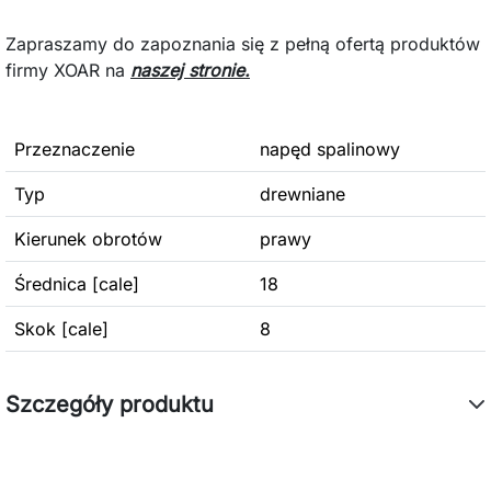
Zapraszamy do zapoznania się z pełną ofertą produktów
firmy XOAR na
naszej stronie.
Przeznaczenie
napęd spalinowy
Typ
drewniane
Kierunek obrotów
prawy
Średnica [cale]
18
Skok [cale]
8
Szczegóły produktu