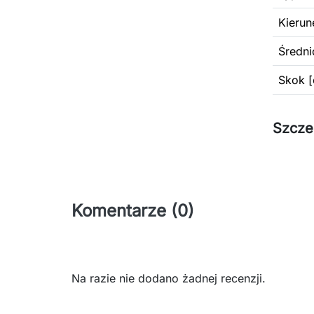
Kierun
Średni
Skok [
Szcze
Komentarze (0)
Na razie nie dodano żadnej recenzji.