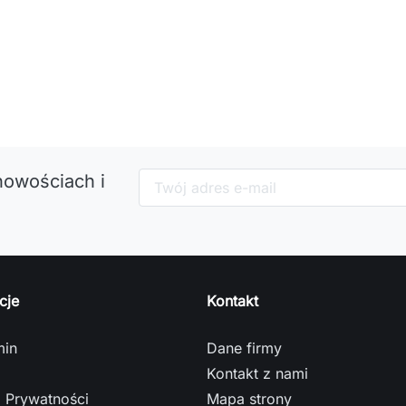
nowościach i
cje
Kontakt
min
Dane firmy
Kontakt z nami
a Prywatności
Mapa strony