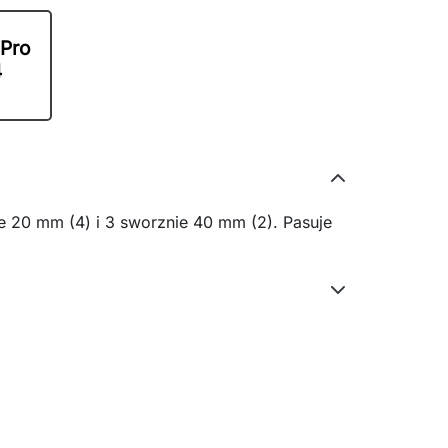
 Pro
4
e 20 mm (4) i 3 sworznie 40 mm (2). Pasuje