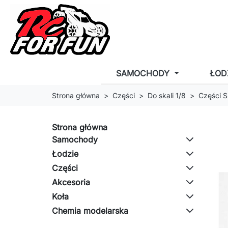
SAMOCHODY
ŁOD
Strona główna
Części
Do skali 1/8
Części S
Strona główna
Samochody
Łodzie
Części
Akcesoria
Koła
Chemia modelarska