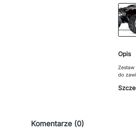
Opis
Zestaw 
do zawi
Szcze
Komentarze (0)