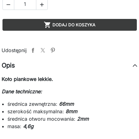



DODAJ DO KOSZYKA
Udostępnij
Opis
Koło piankowe lekkie.
Dane techniczne:
średnica zewnętrzna:
66mm
szerokość maksymalna:
8mm
średnica otworu mocowania:
2mm
masa:
4,6g