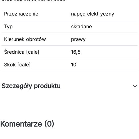
Przeznaczenie
napęd elektryczny
Typ
składane
Kierunek obrotów
prawy
Średnica [cale]
16,5
Skok [cale]
10
Szczegóły produktu
Komentarze (0)