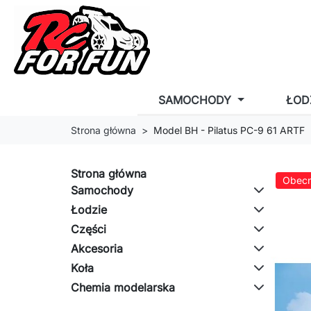
SAMOCHODY
ŁOD
Strona główna
Model BH - Pilatus PC-9 61 ARTF
Strona główna
Obecn
Samochody
Łodzie
Części
Akcesoria
Koła
Chemia modelarska