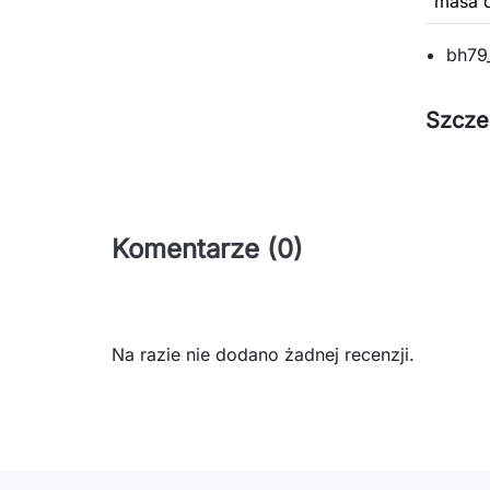
masa d
bh79
Szcze
Komentarze (0)
Na razie nie dodano żadnej recenzji.