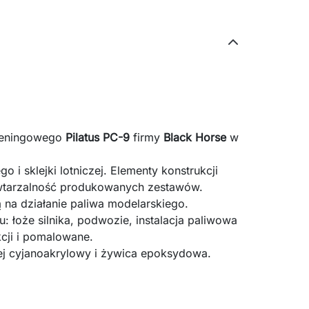
treningowego
Pilatus PC-9
firmy
Black Horse
w
 i sklejki lotniczej. Elementy konstrukcji
owtarzalność produkowanych zestawów.
 na działanie paliwa modelarskiego.
: łoże silnika, podwozie, instalacja paliwowa
cji i pomalowane.
j cyjanoakrylowy i żywica epoksydowa.