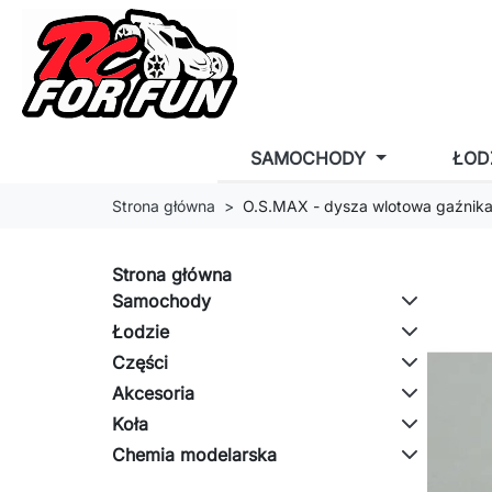
SAMOCHODY
ŁOD
Strona główna
O.S.MAX - dysza wlotowa gaźnik
Strona główna
Samochody
Łodzie
Części
Akcesoria
Koła
Chemia modelarska