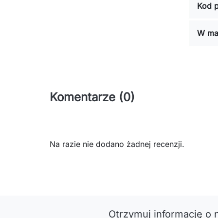
Kod p
W ma
Komentarze (0)
Na razie nie dodano żadnej recenzji.
Otrzymuj informację o 