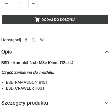



DODAJ DO KOSZYKA
Udostępnij
Opis
BSD - komplet śrub M3x10mm (12szt.)
Część zamienna do modelu:
BSD RAMASOON 915T
BSD CRAWLER 703T
Szczegóły produktu