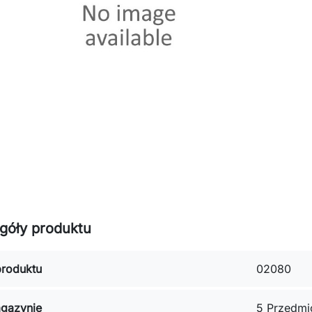
góły produktu
roduktu
02080
gazynie
5 Przedmi