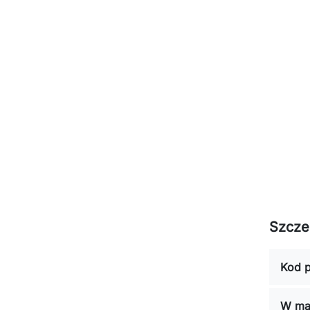
Szcze
Kod p
W ma