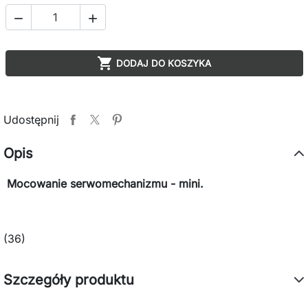



DODAJ DO KOSZYKA
Udostępnij
Opis
Mocowanie serwomechanizmu - mini.
(36)
Szczegóły produktu