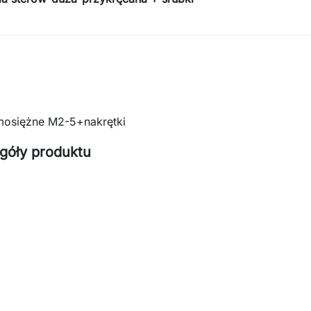
mosiężne M2-5+nakrętki
góły produktu