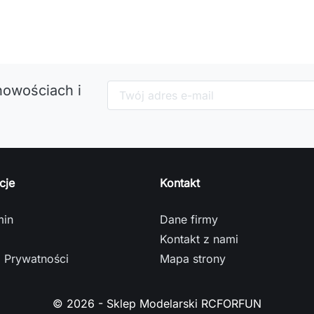
nowościach i
cje
Kontakt
min
Dane firmy
Kontakt z nami
a Prywatności
Mapa strony
© 2026 - Sklep Modelarski RCFORFUN