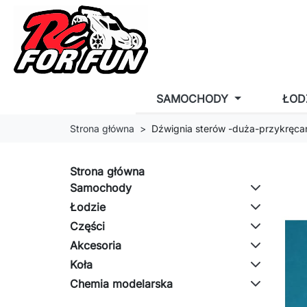
SAMOCHODY
ŁOD
Strona główna
Dźwignia sterów -duża-przykręcan
Strona główna
Samochody
Łodzie
Części
Akcesoria
Koła
Chemia modelarska