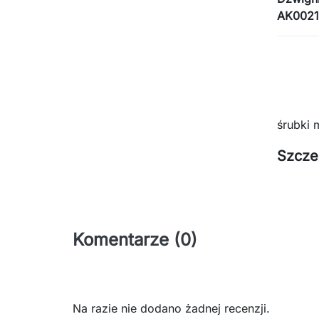
AK0021
śrubki 
Szcze
Komentarze (0)
Na razie nie dodano żadnej recenzji.