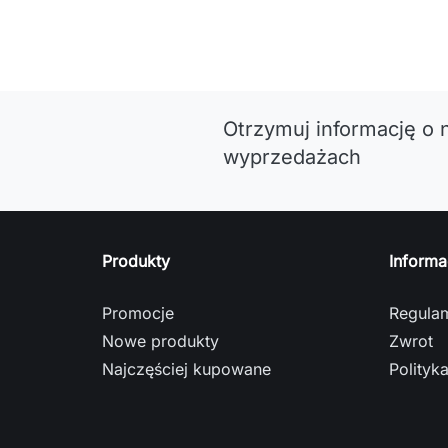
Otrzymuj informację o 
wyprzedażach
Produkty
Informa
Promocje
Regula
Nowe produkty
Zwrot
Najczęściej kupowane
Polityk