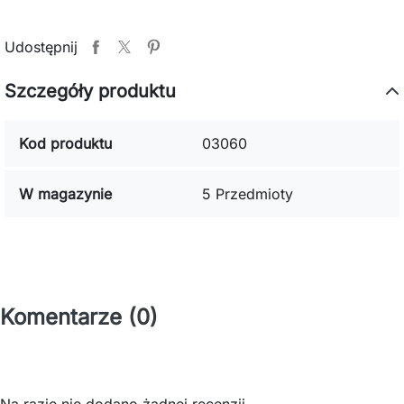
Udostępnij
Szczegóły produktu
Kod produktu
03060
W magazynie
5 Przedmioty
Komentarze (0)