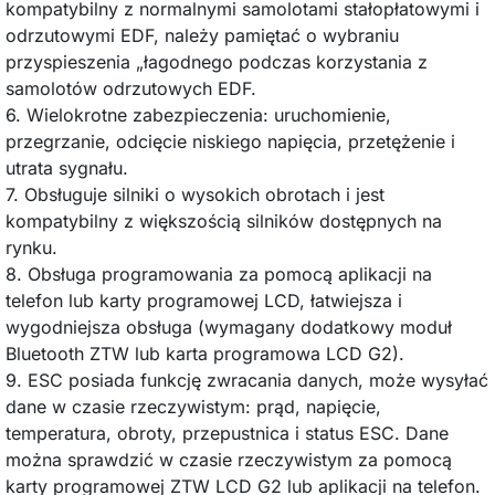
kompatybilny z normalnymi samolotami stałopłatowymi i
odrzutowymi EDF, należy pamiętać o wybraniu
przyspieszenia „łagodnego podczas korzystania z
samolotów odrzutowych EDF.
6. Wielokrotne zabezpieczenia: uruchomienie,
przegrzanie, odcięcie niskiego napięcia, przetężenie i
utrata sygnału.
7. Obsługuje silniki o wysokich obrotach i jest
kompatybilny z większością silników dostępnych na
rynku.
8. Obsługa programowania za pomocą aplikacji na
telefon lub karty programowej LCD, łatwiejsza i
wygodniejsza obsługa (wymagany dodatkowy moduł
Bluetooth ZTW lub karta programowa LCD G2).
9. ESC posiada funkcję zwracania danych, może wysyłać
dane w czasie rzeczywistym: prąd, napięcie,
temperatura, obroty, przepustnica i status ESC. Dane
można sprawdzić w czasie rzeczywistym za pomocą
karty programowej ZTW LCD G2 lub aplikacji na telefon.