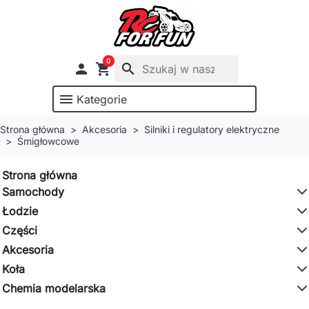
0

shopping_cart
search
menu
Kategorie
Strona główna
Akcesoria
Silniki i regulatory elektryczne
Śmigłowcowe
Strona główna
Samochody
Łodzie
Części
Akcesoria
Koła
Chemia modelarska