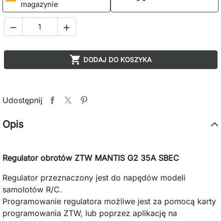
magazynie



DODAJ DO KOSZYKA
Udostępnij
Opis
Regulator obrotów ZTW MANTIS G2 35A SBEC
Regulator przeznaczony jest do napędów modeli
samolotów R/C.
Programowanie regulatora możliwe jest za pomocą karty
programowania ZTW, lub poprzez aplikację na