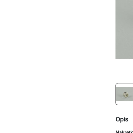
Opis
Nakręt