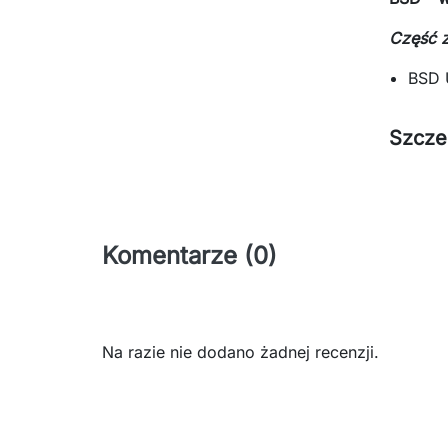
Część 
BSD 
Szcze
Komentarze (0)
Na razie nie dodano żadnej recenzji.