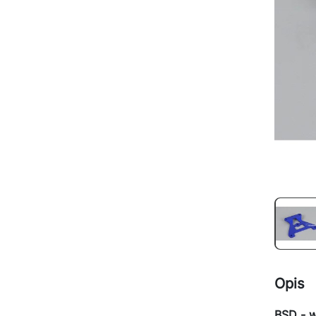
Opis
BSD - 