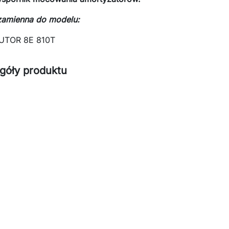
zamienna do modelu:
UTOR 8E 810T
góły produktu