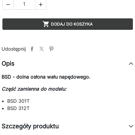



DODAJ DO KOSZYKA
Udostępnij
Opis
BSD - dolna osłona wału napędowego.
Część zamienna do modelu:
BSD 301T
BSD 312T
Szczegóły produktu