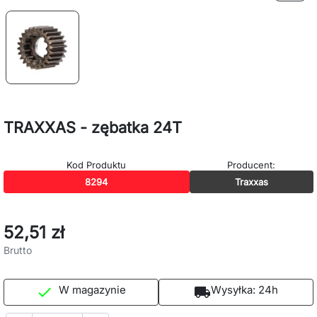
TRAXXAS - zębatka 24T
Kod Produktu
Producent:
8294
Traxxas
52,51 zł
Brutto
W magazynie
Wysyłka:
24h

local_shipping