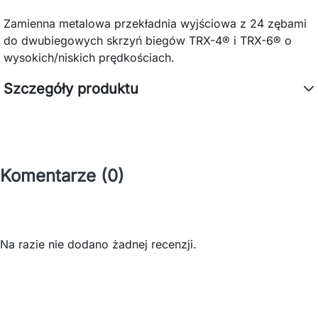
Zamienna metalowa przekładnia wyjściowa z 24 zębami
do dwubiegowych skrzyń biegów TRX-4® i TRX-6® o
wysokich/niskich prędkościach.
Szczegóły produktu
Komentarze (0)
Na razie nie dodano żadnej recenzji.