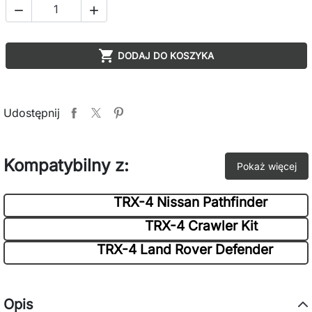



DODAJ DO KOSZYKA
Udostępnij
Kompatybilny z:
Pokaż więcej
TRX-4 Nissan Pathfinder
TRX-4 Crawler Kit
TRX-4 Land Rover Defender
Opis