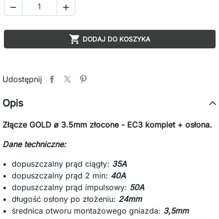



DODAJ DO KOSZYKA
Udostępnij
Opis
Złącze GOLD ø 3.5mm złocone - EC3 komplet + osłona.
Dane techniczne:
dopuszczalny prąd ciągły:
35A
dopuszczalny prąd 2 min:
40A
dopuszczalny prąd impulsowy:
50A
długość osłony po złożeniu:
24mm
średnica otworu montażowego gniazda:
3,5mm