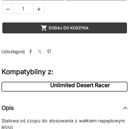



DODAJ DO KOSZYKA
Udostępnij
Kompatybilny z:
Unlimited Desert Racer
Opis
Stalowa oś czopu do stosowania z wałkiem napędowym
8550