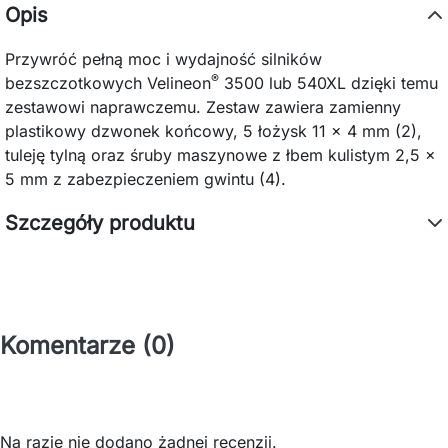
Opis
Przywróć pełną moc i wydajność silników
®
bezszczotkowych Velineon
3500 lub 540XL dzięki temu
zestawowi naprawczemu. Zestaw zawiera zamienny
plastikowy dzwonek końcowy, 5 łożysk 11 x 4 mm (2),
tuleję tylną oraz śruby maszynowe z łbem kulistym 2,5 x
5 mm z zabezpieczeniem gwintu (4).
Szczegóły produktu
Komentarze (0)
Na razie nie dodano żadnej recenzji.