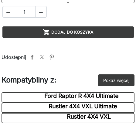



DODAJ DO KOSZYKA
Udostępnij
Kompatybilny z:
Pokaż więcej
Ford Raptor R 4X4 Ultimate
Rustler 4X4 VXL Ultimate
Rustler 4X4 VXL