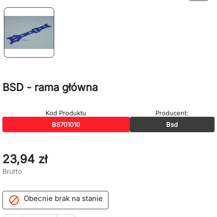
BSD - rama główna
Kod Produktu
Producent:
BS701010
Bsd
23,94 zł
Brutto
Obecnie brak na stanie
