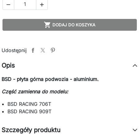



DODAJ DO KOSZYKA
Udostępnij
Opis
BSD - płyta górna podwozia - aluminium.
Część zamienna do modelu:
BSD RACING 706T
BSD RACING 909T
Szczegóły produktu