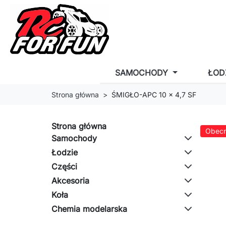
SAMOCHODY
ŁOD
Strona główna
ŚMIGŁO-APC 10 x 4,7 SF
Strona główna
Obecn
Samochody
Łodzie
Części
Akcesoria
Koła
Chemia modelarska