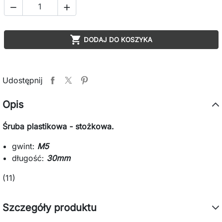



DODAJ DO KOSZYKA
Udostępnij
Opis
Śruba plastikowa - stożkowa.
gwint:
M5
długość:
30mm
(11)
Szczegóły produktu