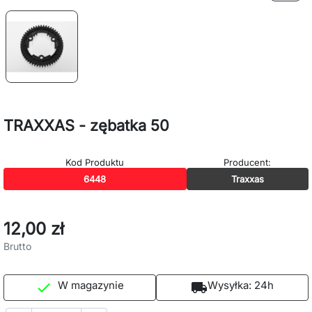
TRAXXAS - zębatka 50
Kod Produktu
Producent:
6448
Traxxas
12,00 zł
Brutto
W magazynie
Wysyłka:
24h

local_shipping