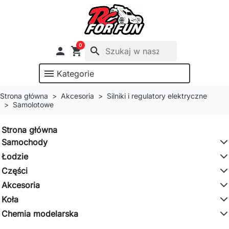
0

shopping_cart
search
menu
Kategorie
Strona główna
Akcesoria
Silniki i regulatory elektryczne
Samolotowe
Strona główna
Samochody
Łodzie
Części
Akcesoria
Koła
Chemia modelarska