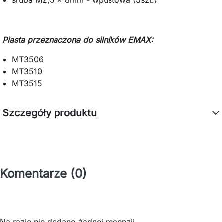
Piasta przeznaczona do silników EMAX:
MT3506
MT3510
MT3515
Szczegóły produktu
Komentarze (0)
Na razie nie dodano żadnej recenzji.